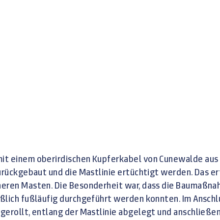
it einem oberirdischen Kupferkabel von Cunewalde aus 
zurückgebaut und die Mastlinie ertüchtigt werden. Das e
heren Masten. Die Besonderheit war, dass die Baumaßna
ßlich fußläufig durchgeführt werden konnten. Im Anschl
gerollt, entlang der Mastlinie abgelegt und anschließe