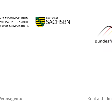
Kontakt
Im
erbeagentur