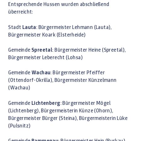
Entsprechende Hussen wurden abschließend
überreicht:
Stadt
Lauta
: Bürgermeister Lehmann (Lauta),
Bürgermeister Koark (Elsterheide)
Gemeinde
Spreetal
: Bürgermeister Heine (Spreetal),
Bürgermeister Leberecht (Lohsa)
Gemeinde
Wachau
: Bürgermeister Pfeiffer
(Ottendorf-Okrilla), Bürgermeister Künzelmann
(Wachau)
Gemeinde
Lichtenberg
: Bürgermeister Mögel
(Lichtenberg), Bürgermeisterin Künze (Ohorn),
Bürgermeister Bürger (Steina), Bürgermeisterin Lüke
(Pulsnitz)
Gemeinde
Rammenau
: Bürgermeister Hein (Burkau),