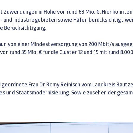
mit Zuwendungen in Höhe von rund 68 Mio. €. Hier konnten
 und Industriegebieten sowie Häfen berücksichtigt wer
e Berücksichtigung.
 nun von einer Mindestversorgung von 200 Mbit/s ausgeg
n rund 35 Mio. € für die Cluster 12 und 15 mit rund 8.00
igeordnete Frau Dr. Romy Reinisch vom Landkreis Bautze
ales und Staatsmodernisierung. Sowie zusehen der gesa