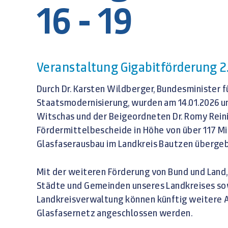
16 - 19
Veranstaltung Gigabitförderung 2
Durch Dr. Karsten Wildberger, Bundesminister f
Staatsmodernisierung, wurden am 14.01.2026 
Witschas und der Beigeordneten Dr. Romy Reini
Fördermittelbescheide in Höhe von über 117 Mio
Glasfaserausbau im Landkreis Bautzen überge
Mit der weiteren Förderung von Bund und Land
Städte und Gemeinden unseres Landkreises sow
Landkreisverwaltung können künftig weitere 
Glasfasernetz angeschlossen werden.