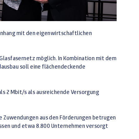
nhang mit den eigenwirtschaftlichen
 Glasfasernetz möglich. In Kombination mit dem
ausbau soll eine flächendeckende
als 2 Mbit/s als ausreichende Versorgung
. Die Zuwendungen aus den Förderungen betrugen
Adressen und etwa 8.800 Unternehmen versorgt