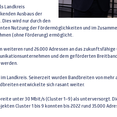
ls Landkreis
eckenden Ausbaus der
 Dies wird nur durch den
enten Nutzung der Fördermöglichkeiten und im Zusamme
hmen (ohne Förderung) ermöglicht.
von weiteren rund 26.000 Adressen an das zukunftsfähige
unikationsunternehmen und dem geförderten Breitband
t werden.
t im Landkreis. Seinerzeit wurden Bandbreiten von mehr 
dbreiten entwickelte sich rasant weiter.
dbreite unter 30 Mbit/s (Cluster 1–9) als unterversorgt
Projekten Cluster 1 bis 9 konnten bis 2022 rund 35.000 