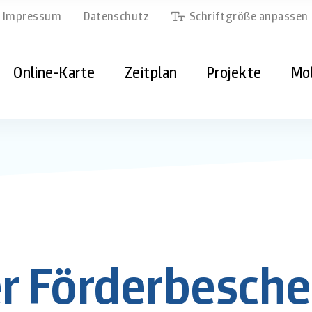
Impressum
Datenschutz
Schriftgröße anpassen
Navigation überspringen
Online-Karte
Zeitplan
Projekte
Mo
 Förderbeschei