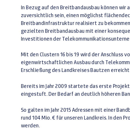
In Bezug auf den Breitbandausbau können wir a
zuversichtlich sein, einen möglichst flächend
Breitbandinfrastruktur realisiert zu bekommen.
gezielten Breitbandausbau mit einer konsequ
Investitionen der Telekommunikationsunterne
Mit den Clustern 16 bis 19 wird der Anschluss 
eigenwirtschaftlichen Ausbau durch Telekomm
Erschließung des Landkreises Bautzen erreich
Bereits im Jahr 2009 startete das erste Projek
eingestuft. Der Bedarf an deutlich höheren Ban
So galten im Jahr 2015 Adressen mit einer Ban
rund 104 Mio. € für unseren Landkreis. In den 
werden.