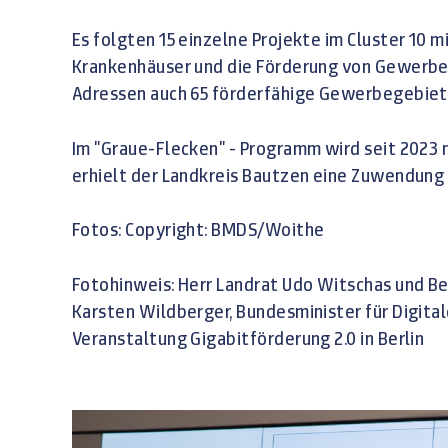
Es folgten 15 einzelne Projekte im Cluster 10 
Krankenhäuser und die Förderung von Gewerbe-
Adressen auch 65 förderfähige Gewerbegebiet
Im "Graue-Flecken" - Programm wird seit 2023
erhielt der Landkreis Bautzen eine Zuwendung vo
Fotos: Copyright: BMDS/Woithe
Fotohinweis: Herr Landrat Udo Witschas und Be
Karsten Wildberger, Bundesminister für Digit
Veranstaltung Gigabitförderung 2.0 in Berlin