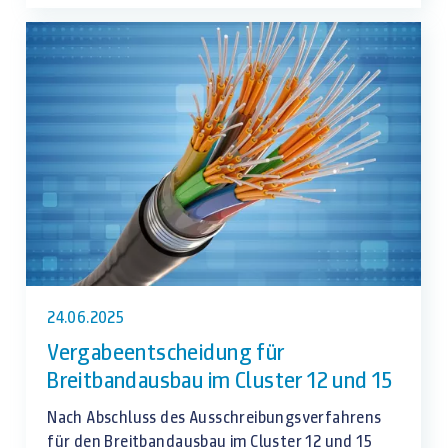
Industriepark
Schwarze
Pumpe
24.06.2025
Vergabeentscheidung für
Breitbandausbau im Cluster 12 und 15
Nach Abschluss des Ausschreibungsverfahrens
für den Breitbandausbau im Cluster 12 und 15