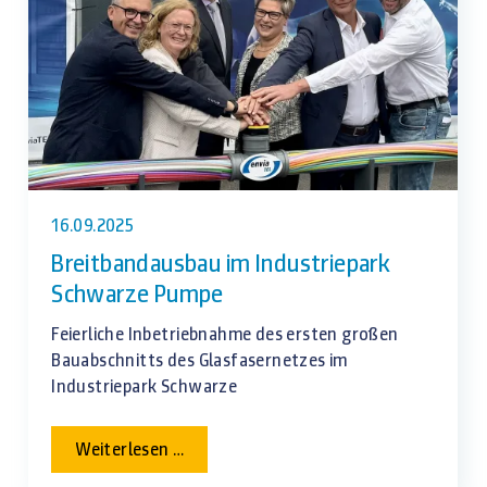
2.0)
16.09.2025
Breitbandausbau im Industriepark
Schwarze Pumpe
Feierliche Inbetriebnahme des ersten großen
Bauabschnitts des Glasfasernetzes im
Industriepark Schwarze
Breitbandausbau
Weiterlesen …
im